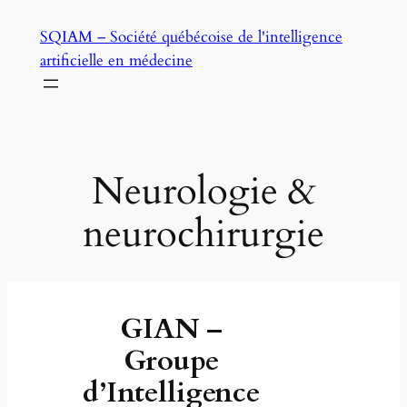
Skip
SQIAM – Société québécoise de l'intelligence
to
artificielle en médecine
content
Neurologie &
neurochirurgie
GIAN –
Groupe
d’Intelligence